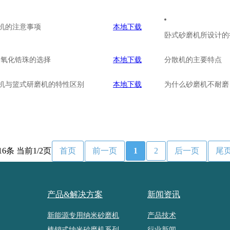
机的注意事项
本地下载
卧式砂磨机所设计的
-氧化锆珠的选择
本地下载
分散机的主要特点
机与篮式研磨机的特性区别
本地下载
为什么砂磨机不耐磨
16条 当前1/2页
首页
前一页
1
2
后一页
尾
产品&解决方案
新闻资讯
新能源专用纳米砂磨机
产品技术
棒销式纳米砂磨机系列
行业新闻