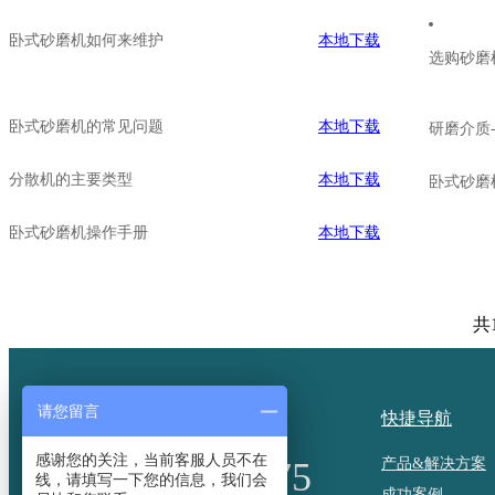
卧式砂磨机如何来维护
本地下载
选购砂磨
卧式砂磨机的常见问题
本地下载
研磨介质
分散机的主要类型
本地下载
卧式砂磨
卧式砂磨机操作手册
本地下载
共
请您留言
全国免费咨询热线：
快捷导航
感谢您的关注，当前客服人员不在
021-51697875
产品&解决方案
线，请填写一下您的信息，我们会
成功案例