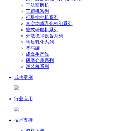
干法研磨机
三辊机系列
行星搅拌机系列
真空均质乳化机组系列
篮式研磨机系列
分散搅拌设备系列
均质乳化系列
釜与罐
成套生产线
研磨介质系列
灌装机系列
成功案例
行业应用
技术支持
资料下载