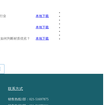
行业
本地下载
本地下载
 如何判断材质优劣？
本地下载
页
联系方式
销售热线1部：021-51697875