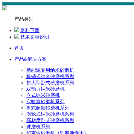
产品类别
资料下载
技术文档说明
首页
产品&解决方案
新能源专用纳米砂磨机
棒销式纳米砂磨机系列
超大型卧式砂磨机系列
双动力纳米砂磨机
立式纳米砂磨机
实验室砂磨机系列
盘式超细砂磨机系列
涡轮式纳米砂磨机系列
高粘度卧式砂磨机系列
珠磨机系列
超声波砂磨机（锂电池专用）