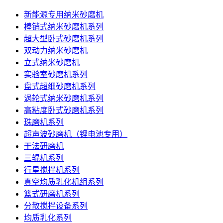
新能源专用纳米砂磨机
棒销式纳米砂磨机系列
超大型卧式砂磨机系列
双动力纳米砂磨机
立式纳米砂磨机
实验室砂磨机系列
盘式超细砂磨机系列
涡轮式纳米砂磨机系列
高粘度卧式砂磨机系列
珠磨机系列
超声波砂磨机（锂电池专用）
干法研磨机
三辊机系列
行星搅拌机系列
真空均质乳化机组系列
篮式研磨机系列
分散搅拌设备系列
均质乳化系列