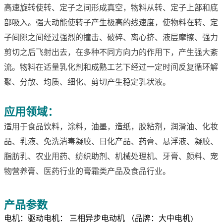
高速旋转使转、定子之间形成真空，物料从转、定子上部和底
部吸入。强大动能使转子产生极高的线速度，使物料在转、定
子间隙之间经过强烈的撞击、破碎、离心挤、液层摩擦、强力
剪切之后飞射出去，在多种不同方向力的作用下，产生强大紊
流。物料在适量乳化剂和成熟工艺下经过一定时间反复循环解
聚、分散、均质、细化、剪切产生稳定乳状液。
应用领域：
适用于食品饮料，涂料，油墨，造纸，胶粘剂，润滑油、化妆
品、乳液、免洗消毒凝胶、日化产品、药膏、悬浮液、凝胶、
脂肪乳、农业用药、纺织助剂、机械处理机、牙膏、颜料、宠
物营养膏、医药行业的膏霜类产品及食品行业。
产品参数
电机：驱动电机： 三相异步电动机 （品牌：大中电机)