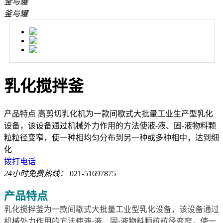
釜与罐
釜与罐
乳化搅拌釜
产品特点 高剪切乳化机为一款间歇式大批量工业生产型乳化
设备，该设备通过机械外力作用的方法使液-液、固-液物料颗
粒粒径变窄，使一种相均匀分布到另一种或多种相中，达到细
化
拨打电话
24小时免费热线：
021-51697875
产品特点
乳化搅拌釜为一款间歇式大批量工业型乳化设备，该设备通过
机械外力作用的方法使液-液、固-液物料颗粒粒径变窄，使一