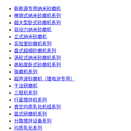
新能源专用纳米砂磨机
棒销式纳米砂磨机系列
超大型卧式砂磨机系列
双动力纳米砂磨机
立式纳米砂磨机
实验室砂磨机系列
盘式超细砂磨机系列
涡轮式纳米砂磨机系列
高粘度卧式砂磨机系列
珠磨机系列
超声波砂磨机（锂电池专用）
干法研磨机
三辊机系列
行星搅拌机系列
真空均质乳化机组系列
篮式研磨机系列
分散搅拌设备系列
均质乳化系列