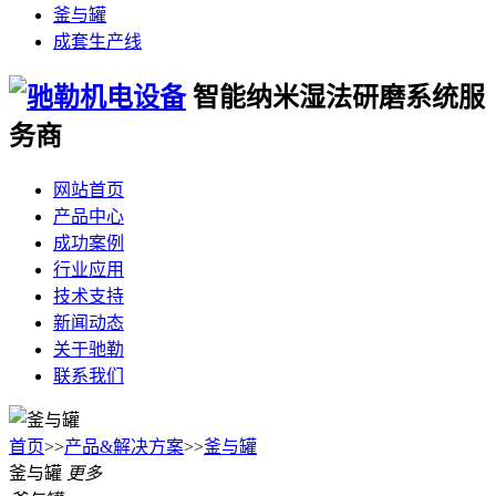
釜与罐
成套生产线
智能纳米湿法
研磨系统服
务商
网站首页
产品中心
成功案例
行业应用
技术支持
新闻动态
关于驰勒
联系我们
首页
>>
产品&解决方案
>>
釜与罐
釜与罐
更多